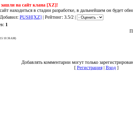
зашли на сайт клана [XZ]!
айт находиться в стадии разработке, в дальнейшем он будет обно
 Добавил:
PUSH[XZ]
| Рейтинг: 3.5/2 |
ев:
1
П
-15 10:36 AM)
Добавлять комментарии могут только зарегистрирова
[
Регистрация
|
Вход
]