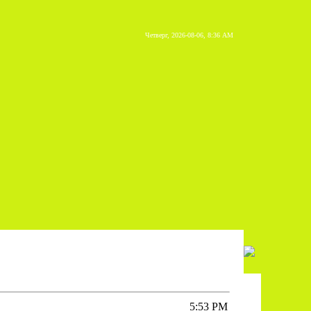
Четверг, 2026-08-06, 8:36 AM
5:53 PM